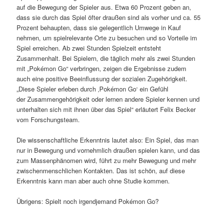
auf die Bewegung der Spieler aus. Etwa 60 Prozent geben an,
dass sie durch das Spiel öfter draußen sind als vorher und ca. 55
Prozent behaupten, dass sie gelegentlich Umwege in Kauf
nehmen, um spielrelevante Orte zu besuchen und so Vorteile im
Spiel erreichen. Ab zwei Stunden Spielzeit entsteht
Zusammenhalt. Bei Spielern, die täglich mehr als zwei Stunden
mit „Pokémon Go“ verbringen, zeigen die Ergebnisse zudem
auch eine positive Beeinflussung der sozialen Zugehörigkeit.
„Diese Spieler erleben durch ‚Pokémon Go‘ ein Gefühl
der Zusammengehörigkeit oder lernen andere Spieler kennen und
unterhalten sich mit ihnen über das Spiel“ erläutert Felix Becker
vom Forschungsteam.
Die wissenschaftliche Erkenntnis lautet also: Ein Spiel, das man
nur in Bewegung und vornehmlich draußen spielen kann, und das
zum Massenphänomen wird, führt zu mehr Bewegung und mehr
zwischenmenschlichen Kontakten. Das ist schön, auf diese
Erkenntnis kann man aber auch ohne Studie kommen.
Übrigens: Spielt noch irgendjemand Pokémon Go?