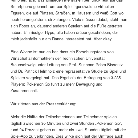
Smartphone gebannt, um per Spiel irgendwelche virtuellen
Figuren, die auf Plätzen, Straßen, in Häusern und weiß Gott wo
noch herumgeistern, einzufangen. Viele müssen dabei, sieht man
sich Fotos an, dauernd anderen Spielern auf die Füße getreten
haben. Ein riesiger Hype, alle haben drüber geschrieben, der
mich jedenfalls nur am Rande interessiert hat. Aber okay.
Eine Woche ist nun es her, dass ein Forschungsteam von
Wirtschaftsinformatikern der Technischen Universität
Braunschweig unter Leitung von Prof. Susanne Robra-Bissantz
und Dr. Patrick Helmholz eine repräsentative Studie zu Spiel und
Spielern vorgelegt hat. Das Ergebnis der Befragung von 3.235
Playern: Pokémon Go führt zu mehr Bewegung und
Zusammenhalt.
Wir zitieren aus der Presseerklärung:
Mehr die Hälfte der Teilnehmerinnen und Teilnehmer spielen
täglich zwischen 30 Minuten und zwei Stunden „Pokémon Go“,
rund 24 Prozent geben an, mehr als zwei Stunden täglich mit der
Spiel-App zu verbringen. Dies wirke sich laut der Umfrage auch