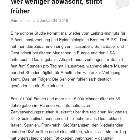
Wer weniger abwäscht, stirbt
früher
Veröffentlicht am
Januar 29, 2018
Eine schöne Studie kommt mal wieder vom Leibniz-Instituts für
Präventionsforschung und Epidemiologie in Bremen (BIPS). Dort
hat man den Zusammenhang von Hausarbeit, Schlafdauer und
Gesundheit bei älteren Menschen in Europa und den USA
untersucht. Das Ergebnis: Ältere Frauen verbringen im Schnitt
fast fünf Stunden pro Tag mit Hausarbeit, während ältere Männer
nur drei Stunden täglich für Arbeiten im Hause zur Verfügung
steht. Das hat Folgen: Die Senioren fühlen sich deutlich
gesünder als die Seniorinnen.
Fast 21.000 Frauen und mehr als 15.000 Männer älter als 65
Jahre gaben im Rahmen von internationalen
Zeitverwendungsstudien Auskunft über ihre täglichen Aktivitäten.
Die Studienteilnehmerinnen und -teilnehmer aus Deutschland,
Italien, Spanien, Frankreich, Großbritannien, den Niederlanden
und den USA sollten dabei einschätzen, wieviel Zeit sie am Tag
mit unterschiedlichsten Tätigkeiten verbringen – darunter