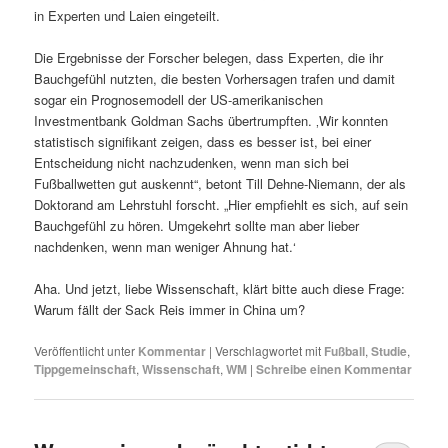
in Experten und Laien eingeteilt.
Die Ergebnisse der Forscher belegen, dass Experten, die ihr
Bauchgefühl nutzten, die besten Vorhersagen trafen und damit
sogar ein Prognosemodell der US-amerikanischen
Investmentbank Goldman Sachs übertrumpften. ‚Wir konnten
statistisch signifikant zeigen, dass es besser ist, bei einer
Entscheidung nicht nachzudenken, wenn man sich bei
Fußballwetten gut auskennt“, betont Till Dehne-Niemann, der als
Doktorand am Lehrstuhl forscht. „Hier empfiehlt es sich, auf sein
Bauchgefühl zu hören. Umgekehrt sollte man aber lieber
nachdenken, wenn man weniger Ahnung hat.‘
Aha. Und jetzt, liebe Wissenschaft, klärt bitte auch diese Frage:
Warum fällt der Sack Reis immer in China um?
Veröffentlicht unter
Kommentar
|
Verschlagwortet mit
Fußball
,
Studie
,
Tippgemeinschaft
,
Wissenschaft
,
WM
|
Schreibe einen Kommentar