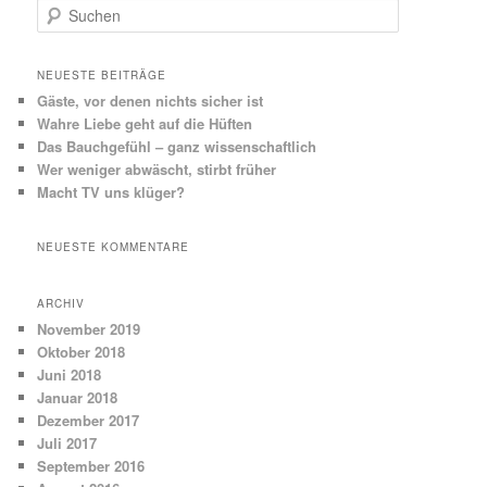
S
u
c
h
NEUESTE BEITRÄGE
e
Gäste, vor denen nichts sicher ist
n
Wahre Liebe geht auf die Hüften
Das Bauchgefühl – ganz wissenschaftlich
Wer weniger abwäscht, stirbt früher
Macht TV uns klüger?
NEUESTE KOMMENTARE
ARCHIV
November 2019
Oktober 2018
Juni 2018
Januar 2018
Dezember 2017
Juli 2017
September 2016