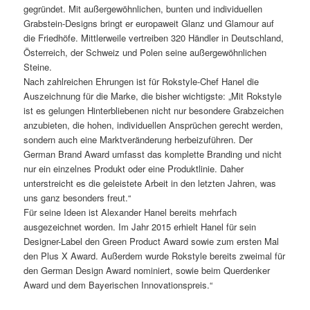
gegründet. Mit außergewöhnlichen, bunten und individuellen
Grabstein-Designs bringt er europaweit Glanz und Glamour auf
die Friedhöfe. Mittlerweile vertreiben 320 Händler in Deutschland,
Österreich, der Schweiz und Polen seine außergewöhnlichen
Steine.
Nach zahlreichen Ehrungen ist für Rokstyle-Chef Hanel die
Auszeichnung für die Marke, die bisher wichtigste: „Mit Rokstyle
ist es gelungen Hinterbliebenen nicht nur besondere Grabzeichen
anzubieten, die hohen, individuellen Ansprüchen gerecht werden,
sondern auch eine Marktveränderung herbeizuführen. Der
German Brand Award umfasst das komplette Branding und nicht
nur ein einzelnes Produkt oder eine Produktlinie. Daher
unterstreicht es die geleistete Arbeit in den letzten Jahren, was
uns ganz besonders freut.“
Für seine Ideen ist Alexander Hanel bereits mehrfach
ausgezeichnet worden. Im Jahr 2015 erhielt Hanel für sein
Designer-Label den Green Product Award sowie zum ersten Mal
den Plus X Award. Außerdem wurde Rokstyle bereits zweimal für
den German Design Award nominiert, sowie beim Querdenker
Award und dem Bayerischen Innovationspreis.“