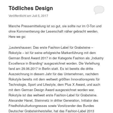
Tödliches Design
Veröffentlicht am
Juli 5, 2017
Manche Pressemitteilung ist so gut, sie sollte nur im O-Ton und
ohne Kommentierung der Leserschaft näher gebracht werden.
Here we go:
„Leutershausen: Das erste Fashion-Label für Grabsteine –
Rokstyle – ist für seine erfolgreiche Markenführung mit dem
German Brand Award 2017 in der Kategorie Fashion als „Industry
Excellence in Branding“ ausgezeichnet worden. Die Verleihung
fand am 29.06.2017 in Berlin statt. Es ist bereits die dritte
Auszeichnung in diesem Jahr für das Unternehmen, nachdem
Rokstyle bereits mit dem weltweit größten Innovationspreis für
Technologie, Sport und Lifestyle, dem Plus X Award, und auch
mit dem German Design Award ausgezeichnet worden war.
Rokstyle ist das weltweit erste Fashion-Label für Grabsteine.
Alexander Hanel, Steinmetz in dritter Generation, Initiator des
Friedhofskulturkongresses sowie Vorsitzender des Bundes
Deutscher Grabsteinhersteller, hat das Fashion-Label 2013