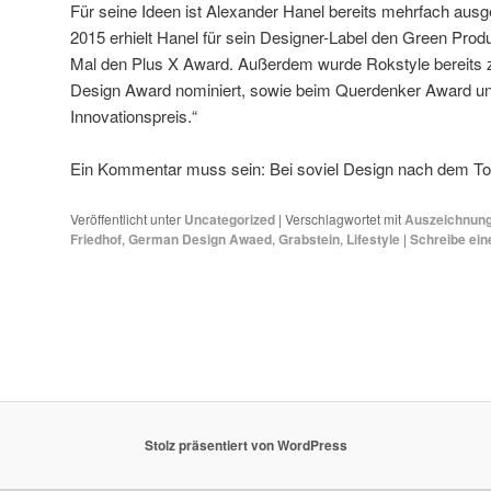
Für seine Ideen ist Alexander Hanel bereits mehrfach aus
2015 erhielt Hanel für sein Designer-Label den Green Pro
Mal den Plus X Award. Außerdem wurde Rokstyle bereits
Design Award nominiert, sowie beim Querdenker Award u
Innovationspreis.“
Ein Kommentar muss sein: Bei soviel Design nach dem To
Veröffentlicht unter
Uncategorized
|
Verschlagwortet mit
Auszeichnun
Friedhof
,
German Design Awaed
,
Grabstein
,
Lifestyle
|
Schreibe ei
Stolz präsentiert von WordPress