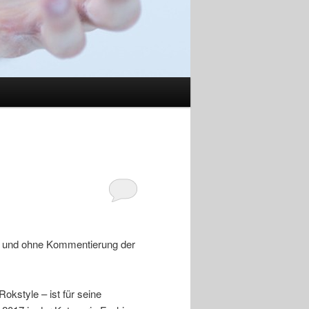
Ton und ohne Kommentierung der
okstyle – ist für seine