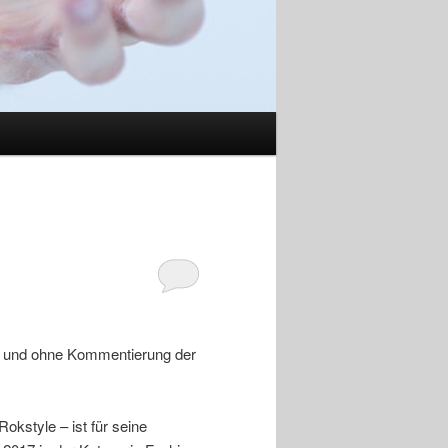
Ton und ohne Kommentierung der
okstyle – ist für seine