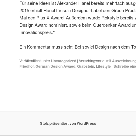
Für seine Ideen ist Alexander Hanel bereits mehrfach aus
2015 erhielt Hanel für sein Designer-Label den Green Pro
Mal den Plus X Award. Außerdem wurde Rokstyle bereits
Design Award nominiert, sowie beim Querdenker Award u
Innovationspreis.“
Ein Kommentar muss sein: Bei soviel Design nach dem To
Veröffentlicht unter
Uncategorized
|
Verschlagwortet mit
Auszeichnun
Friedhof
,
German Design Awaed
,
Grabstein
,
Lifestyle
|
Schreibe ei
Stolz präsentiert von WordPress